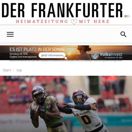
Der
Frankfurter
Start
top