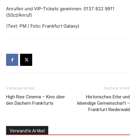
Anrufen und VIP-Tickets gewinnen: 0137 822 9911
(50ct/Anruf)
(Text: PM / Foto: Frankfurt Galaxy)
Vorheriger Artikel
Nächster Artikel
High Rise Cinema – Kino über
Historisches Erbe und
den Dächern Frankfurts
lebendige Gemeinschaft –
Frankfurt Riederwald
Verwandte Artikel