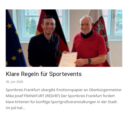
Klare Regeln für Sportevents
30. Juli 2026
Sportkreis Frankfurt übergibt Positionspapier an Oberbürgermeister
Mike Josef FRANKFURT (RED/BT) Der Sportkreis Frankfurt fordert
klare Kriterien für künftige Sportgroßveranstaltungen in der Stadt.
Im Juli hat...