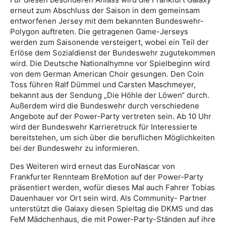
erneut zum Abschluss der Saison in dem gemeinsam
entworfenen Jersey mit dem bekannten Bundeswehr-
Polygon auftreten. Die getragenen Game-Jerseys
werden zum Saisonende versteigert, wobei ein Teil der
Erlöse dem Sozialdienst der Bundeswehr zugutekommen
wird. Die Deutsche Nationalhymne vor Spielbeginn wird
von dem German American Choir gesungen. Den Coin
Toss führen Ralf Dümmel und Carsten Maschmeyer,
bekannt aus der Sendung „Die Höhle der Löwen“ durch.
Außerdem wird die Bundeswehr durch verschiedene
Angebote auf der Power-Party vertreten sein. Ab 10 Uhr
wird der Bundeswehr Karrieretruck für Interessierte
bereitstehen, um sich über die beruflichen Möglichkeiten
bei der Bundeswehr zu informieren.
Des Weiteren wird erneut das EuroNascar von
Frankfurter Rennteam BreMotion auf der Power-Party
präsentiert werden, wofür dieses Mal auch Fahrer Tobias
Dauenhauer vor Ort sein wird. Als Community- Partner
unterstützt die Galaxy diesen Spieltag die DKMS und das
FeM Mädchenhaus, die mit Power-Party-Ständen auf ihre