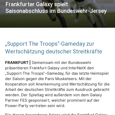
Frankfurter Galaxy spielt
Saisonabschluss im Bundeswehr-Jersey
„Support The Troops“-Gameday zur
Wertschätzung deutscher Streitkräfte
FRANKFURT |
Gemeinsam mit der Bundeswehr
präsentieren Frankfurt Galaxy und InterNetX den
„Support The Troops“-Gameday, für das letzte Heimspiel
der Saison gegen die Paris Musketeers. Mit der
Kooperation soll Anerkennung und Wertschätzung für die
Arbeit der deutschen Streitkräfte zum Ausdruck gebracht
werden. Der Spieltag wird außerdem von dem Galaxy
Partner FES gesponsert, welcher prominent auf der
Power-Party vertreten sein wird.
Für diesen besonderen Anlass wird die Frankfurt Galaxy