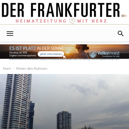
Der
Frankfurter
Start
Hinter den Kulissen