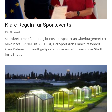
Klare Regeln für Sportevents
30. Juli 2026
Sportkreis Frankfurt übergibt Positionspapier an Oberbürgermeister
Mike Josef FRANKFURT (RED/BT) Der Sportkreis Frankfurt fordert
klare Kriterien für künftige Sportgroßveranstaltungen in der Stadt.
Im Juli hat...