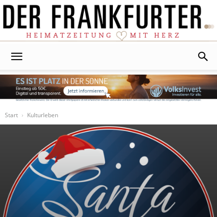
Der
Frankfurter
Start
Kulturleben