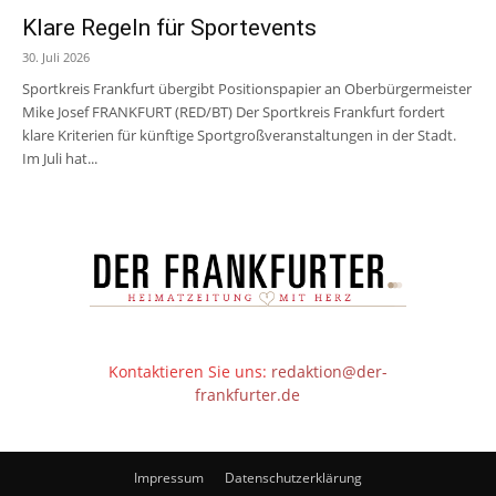
Klare Regeln für Sportevents
30. Juli 2026
Sportkreis Frankfurt übergibt Positionspapier an Oberbürgermeister
Mike Josef FRANKFURT (RED/BT) Der Sportkreis Frankfurt fordert
klare Kriterien für künftige Sportgroßveranstaltungen in der Stadt.
Im Juli hat...
Kontaktieren Sie uns:
redaktion@der-
frankfurter.de
Impressum
Datenschutzerklärung