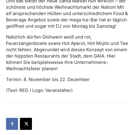
Und das bietet der neue Santa Market nun wirklich – der
schönste und höchste Weihnachtsmarkt der Nation! Mit
elf ansprechenden Hütten und unterschiedlichem Food &
Beverage Angebot sowie der mega Ice-Bar hat er täglich
geöffnet und sogar mit DJ von Montag bis Samstag!
Natürlich dürfen Glühwein weiß und rot,
Feuerzangenbowle sowie Hot Aperol, Hot Mojito und Tee
nicht fehlen. Abgerundet wird dieses Konzept von einem
der hippsten Restaurants der Stadt, dem GAIA. Hier
können Sie beispielsweise Ihre Unternehmens-
Weihnachtsfeier planen!
Termin: 8. November bis 22. Dezember
(Text: RED / Logo: Veranstalter)