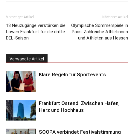
Vorheriger Artikel
Nächster Artikel
13 Neuzugänge verstärken die
Olympische Sommerspiele in
Löwen Frankfurt für die dritte
Paris: Zahlreiche Athletinnen
DEL-Saison
und Athleten aus Hessen
Verwandte Artikel
Klare Regeln für Sportevents
Frankfurt Ostend: Zwischen Hafen,
Herz und Hochhaus
SOOPA verbindet Festivalstimmung