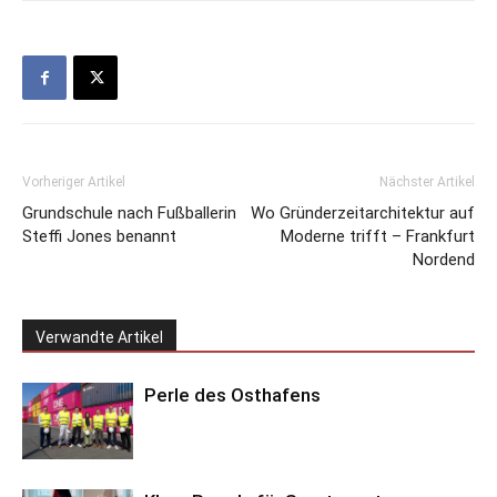
Vorheriger Artikel
Nächster Artikel
Grundschule nach Fußballerin
Wo Gründerzeitarchitektur auf
Steffi Jones benannt
Moderne trifft – Frankfurt
Nordend
Verwandte Artikel
Perle des Osthafens