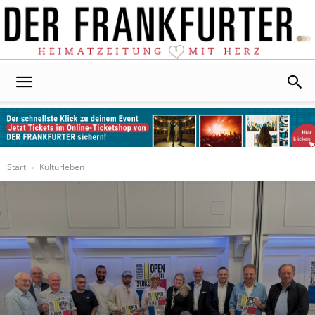
Der
Frankfurter
Start
Kulturleben