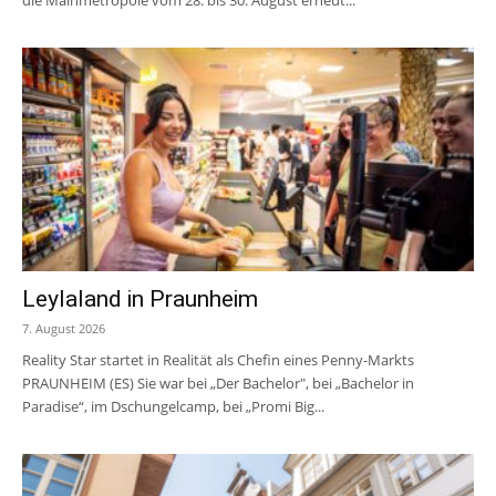
die Mainmetropole vom 28. bis 30. August erneut...
Leylaland in Praunheim
7. August 2026
Reality Star startet in Realität als Chefin eines Penny-Markts
PRAUNHEIM (ES) Sie war bei „Der Bachelor", bei „Bachelor in
Paradise“, im Dschungelcamp, bei „Promi Big...