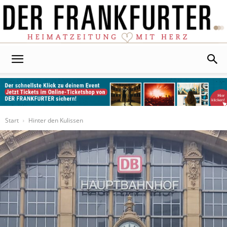
Der
Frankfurter
Start
Hinter den Kulissen