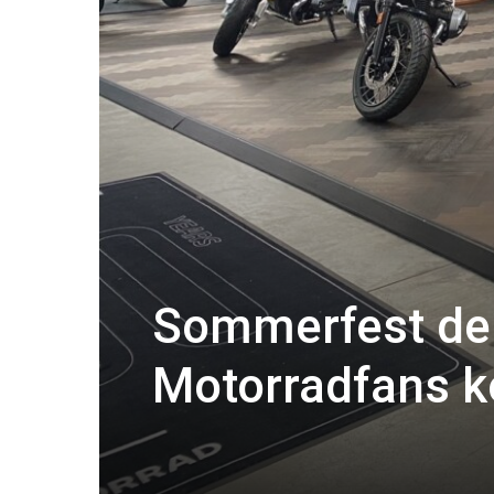
Sommerfest der
Motorradfans k