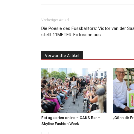
Vorheriger Artikel
Die Poesie des Fussballtors: Victor van der Sa
stellt 11METER-Fotoserie aus
Verwandte Artikel
Fotogalerien online – OAKS Bar –
„Gönn dir F
Skyline Fashion Week