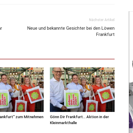
Nächster Artikel
ar
Neue und bekannte Gesichter bei den Löwen
Frankfurt
rankfurt“ zum Mitnehmen
Gönn Dir Frankfurt… Aktion in der
Kleinmarkthalle