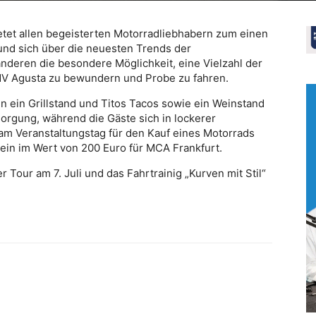
tet allen begeisterten Motorradliebhabern zum einen
 und sich über die neuesten Trends der
deren die besondere Möglichkeit, eine Vielzahl der
 Agusta zu bewundern und Probe zu fahren.
 ein Grillstand und Titos Tacos sowie ein Weinstand
sorgung, während die Gäste sich in lockerer
am Veranstaltungstag für den Kauf eines Motorrads
ein im Wert von 200 Euro für MCA Frankfurt.
Tour am 7. Juli und das Fahrtrainig „Kurven mit Stil“