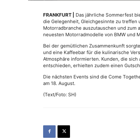
FRANKFURT |
Das jährliche Sommerfest bie
die Gelegenheit, Gleichgesinnte zu treffen
Motorradbranche auszutauschen und zum an
neuesten Motorradmodelle von BMW und MV
Bei der gemütlichen Zusammenkunft sorgten
und eine Kaffeebar für die kulinarische Ver
Atmosphäre informierten. Kunden, die sich 
entschieden, erhielten zudem einen Gutsch
Die nächsten Events sind die Come Together 
am 18. August.
(Text/Foto: SH)