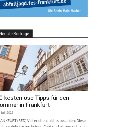
Neuste Beiträge
0 kostenlose Tipps für den
ommer in Frankfurt
. Juli 2026
ANKFURT (RED) Viel erleben, nichts bezahlen: Diese
sflugsziele kosten keinen Cent und eignen sich ideal