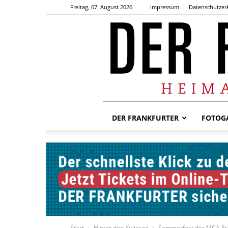
Freitag, 07. August 2026
Impressum
Datenschutzer
DER FRANKFURTER
FOTOGA
Start
Hinter den Kulissen
Sommerfest der MCA Fra