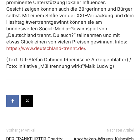
prominente Unterstützung lokaler Influencer.
Gesicht zeigen können auch die Bürgerinnen und Bürger
selbst: Mit einem Selfie vor der XXL-Verpackung und dem
Hashtag #wertrenntgewinnt können sie am
bundesweiten Social-Media-Gewinnspiel von
„Deutschland trennt. Du auch?“ teilnehmen und mit
etwas Glück einen von vielen Preisen gewinnen. Infos:
https://www.deutschland-trennt.de/
.
(Text: Ulf-Stefan Dahmen (Rheinische Anzeigenblätter) /
Foto: Initiative „Mülltrennung wirkt“/Maik Ludwig)
Vorheriger Artikel
Nächster Artikel
DER FRANKFURTER Charity:
Apotheken-Wissen: Kuhmilch