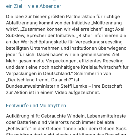
ein Ziel – viele Absender
Die Idee zur bisher größten Partneraktion für richtige
Abfalltrennung kommt von der Initiative „Mülltrennung
wirkt“. „Zusammen können wir viel erreichen“, sagt Axel
Subklew, Sprecher der Initiative. „Bisher informieren die
an der Wertschöpfungskette für Verpackungsrecycling
beteiligten Unternehmen und Institutionen überwiegend
jeder für sich. Dabei haben wir ein gemeinsames Ziel:
Mehr gesammelte Verpackungen, effizientes Recycling
und damit eine noch nachhaltigere Kreislaufwirtschaft für
Verpackungen in Deutschland.“ Schirmherrin von
„Deutschland trennt. Du auch?“ ist
Bundesumweltministerin Steffi Lemke – ihre Botschaft
zur Aktion ist in einem Video aufgezeichnet.
Fehlwürfe und Müllmythen
Aufklärung hilft: Gebrauchte Windeln, Lebensmittelreste
oder Batterien sind vielerorts noch immer beliebte
„Fehlwürfe“ in der Gelben Tonne oder dem Gelben Sack.
Sie gehören dort nicht hinein und können das Recycling