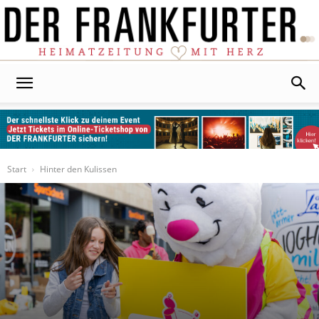
Der
Frankfurter
Start
Hinter den Kulissen