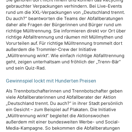
gebrauchter Verpackungen verhindern. Bei Live-Events
rund um die XXL-Verpackungen von „Deutschland trennt.
Du auch?“ beantworten die Teams der Abfallberatungen
daher alle Fragen der Bürgerinnen und Bürger rund um
richtige Mülltrennung. Sie informieren direkt vor Ort über
richtige Abfalltrennung und räumen mit Müllmythen und
Vorurteilen auf. Für richtige Mülltrennung trommelt dort
außerdem die Trommler-Crew der Initiative
„Mülltrennung wirkt“. Wie einfach richtige Abfalltrennung
geht, zeigen unterhaltsam und fröhlich der „Trenn-Bär”
und sein Quiz-Rad.
Gewinnspiel lockt mit Hunderten Preisen
Als Trennbotschafterinnen und Trennbotschafter geben
viele Abfallberaterinnen und Abfallberater der Aktion
„Deutschland trennt. Du auch?“ in ihrer Stadt persönlich
ein Gesicht – zum Beispiel auf Plakaten. Die Initiative
„Mülltrennung wirkt“ begleitet die Aktionswochen
außerdem mit einer bundesweiten Werbe- und Social-
Media-Kampagne. So bekommen die Abfallberatungen