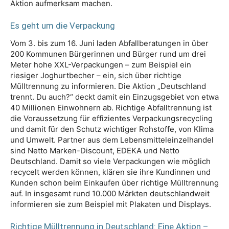
Aktion aufmerksam machen.
Es geht um die Verpackung
Vom 3. bis zum 16. Juni laden Abfallberatungen in über
200 Kommunen Bürgerinnen und Bürger rund um drei
Meter hohe XXL-Verpackungen – zum Beispiel ein
riesiger Joghurtbecher – ein, sich über richtige
Mülltrennung zu informieren. Die Aktion „Deutschland
trennt. Du auch?“ deckt damit ein Einzugsgebiet von etwa
40 Millionen Einwohnern ab. Richtige Abfalltrennung ist
die Voraussetzung für effizientes Verpackungsrecycling
und damit für den Schutz wichtiger Rohstoffe, von Klima
und Umwelt. Partner aus dem Lebensmitteleinzelhandel
sind Netto Marken-Discount, EDEKA und Netto
Deutschland. Damit so viele Verpackungen wie möglich
recycelt werden können, klären sie ihre Kundinnen und
Kunden schon beim Einkaufen über richtige Mülltrennung
auf. In insgesamt rund 10.000 Märkten deutschlandweit
informieren sie zum Beispiel mit Plakaten und Displays.
Richtige Mülltrennung in Deutschland: Eine Aktion –