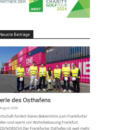
Neuste Beiträge
erle des Osthafens
 August 2026
rtschaft fordert klares Bekenntnis zum Frankfurter
fen und warnt vor Wohnbebauung Frankfurt
ED/NORSCH) Der Frankfurter Osthafen ist weit mehr