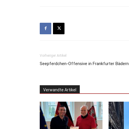
Vorheriger Artikel
Seepferdchen-Offensive in Frankfurter Bädern
Verwandte Artikel