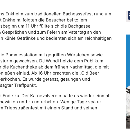
ns Enkheim zum traditionellen Bachgassefest rund um
t Enkheim, folgten die Besucher bei tollem
sbeginn um 11 Uhr füllte sich die Bachgasse
n Gesprächen und zum Feiern am Vatertag an den
en kühle Getränke und bedienten sich am reichhaltigen
e Pommesstation mit gegrillten Würstchen sowie
nsturm gewachsen. DJ Wundi heizte dem Publikum
war die Kuchentheke ab dem frühen Nachmittag, die mit
eßen einlud. Ab 16 Uhr brachten die „Old Beer
berkochen. Es wurde getanzt, gesungen und
sagter Treffpunkt.
em Ende zu. Der Karnevalverein hatte es wieder einmal
u bewirten und zu unterhalten. Wenige Tage später
em Triebstraßenfest mit einem Stand und seinen