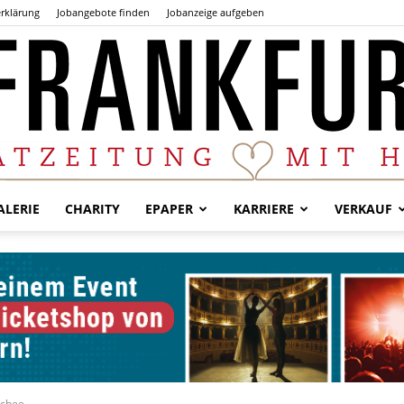
rklärung
Jobangebote finden
Jobanzeige aufgeben
LERIE
CHARITY
EPAPER
KARRIERE
VERKAUF
Der
Frankfurter
schee