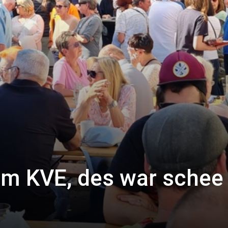
m KVE, des war schee