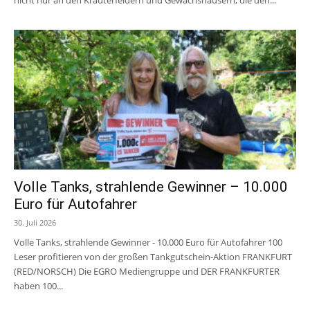
nicht nur an den Kräuterfeldern und Gewächshäusern, die den...
Volle Tanks, strahlende Gewinner – 10.000
Euro für Autofahrer
30. Juli 2026
Volle Tanks, strahlende Gewinner - 10.000 Euro für Autofahrer 100
Leser profitieren von der großen Tankgutschein-Aktion FRANKFURT
(RED/NORSCH) Die EGRO Mediengruppe und DER FRANKFURTER
haben 100...