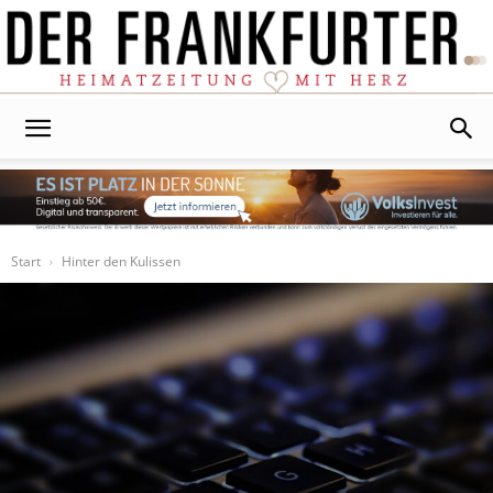
Der
Frankfurter
Start
Hinter den Kulissen