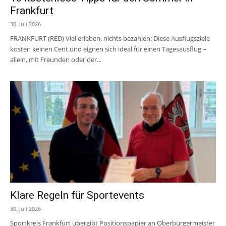
Frankfurt
30. Juli 2026
FRANKFURT (RED) Viel erleben, nichts bezahlen: Diese Ausflugsziele
kosten keinen Cent und eignen sich ideal für einen Tagesausflug –
allein, mit Freunden oder der...
Klare Regeln für Sportevents
30. Juli 2026
Sportkreis Frankfurt übergibt Positionspapier an Oberbürgermeister