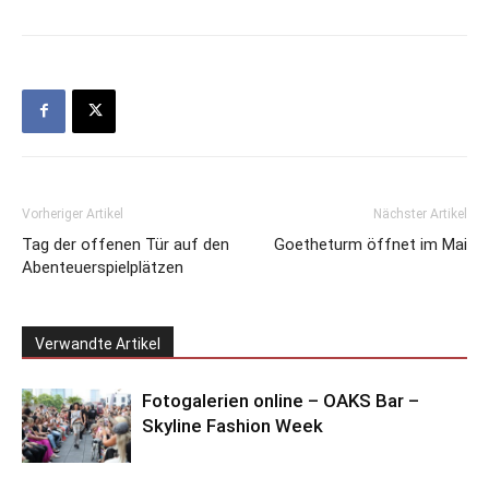
Vorheriger Artikel
Nächster Artikel
Tag der offenen Tür auf den
Goetheturm öffnet im Mai
Abenteuerspielplätzen
Verwandte Artikel
Fotogalerien online – OAKS Bar –
Skyline Fashion Week