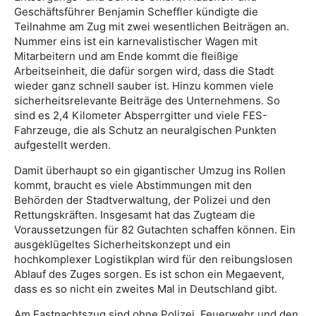
Geschäftsführer Benjamin Scheffler kündigte die
Teilnahme am Zug mit zwei wesentlichen Beiträgen an.
Nummer eins ist ein karnevalistischer Wagen mit
Mitarbeitern und am Ende kommt die fleißige
Arbeitseinheit, die dafür sorgen wird, dass die Stadt
wieder ganz schnell sauber ist. Hinzu kommen viele
sicherheitsrelevante Beiträge des Unternehmens. So
sind es 2,4 Kilometer Absperrgitter und viele FES-
Fahrzeuge, die als Schutz an neuralgischen Punkten
aufgestellt werden.
Damit überhaupt so ein gigantischer Umzug ins Rollen
kommt, braucht es viele Abstimmungen mit den
Behörden der Stadtverwaltung, der Polizei und den
Rettungskräften. Insgesamt hat das Zugteam die
Voraussetzungen für 82 Gutachten schaffen können. Ein
ausgeklügeltes Sicherheitskonzept und ein
hochkomplexer Logistikplan wird für den reibungslosen
Ablauf des Zuges sorgen. Es ist schon ein Megaevent,
dass es so nicht ein zweites Mal in Deutschland gibt.
Am Fastnachtszug sind ohne Polizei, Feuerwehr und den