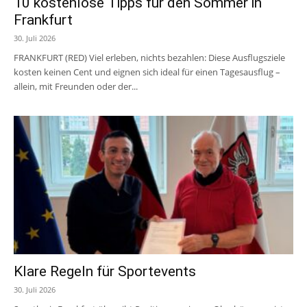
10 kostenlose Tipps für den Sommer in
Frankfurt
30. Juli 2026
FRANKFURT (RED) Viel erleben, nichts bezahlen: Diese Ausflugsziele
kosten keinen Cent und eignen sich ideal für einen Tagesausflug –
allein, mit Freunden oder der...
Klare Regeln für Sportevents
30. Juli 2026