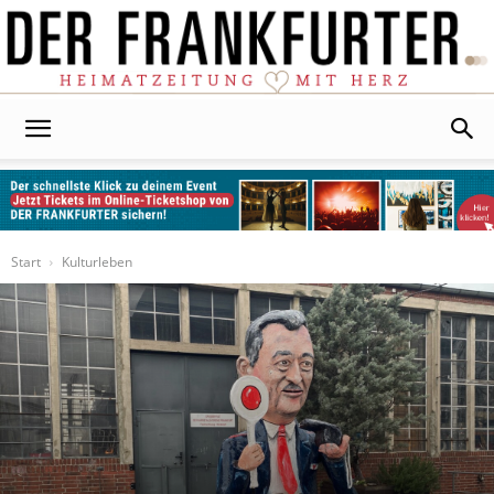
Der
Frankfurter
Start
Kulturleben