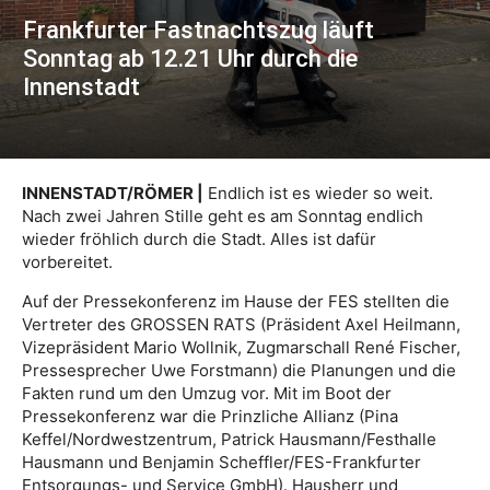
Frankfurter Fastnachtszug läuft
Sonntag ab 12.21 Uhr durch die
Innenstadt
INNENSTADT/RÖMER |
Endlich ist es wieder so weit.
Nach zwei Jahren Stille geht es am Sonntag endlich
wieder fröhlich durch die Stadt. Alles ist dafür
vorbereitet.
Auf der Pressekonferenz im Hause der FES stellten die
Vertreter des GROSSEN RATS (Präsident Axel Heilmann,
Vizepräsident Mario Wollnik, Zugmarschall René Fischer,
Pressesprecher Uwe Forstmann) die Planungen und die
Fakten rund um den Umzug vor. Mit im Boot der
Pressekonferenz war die Prinzliche Allianz (Pina
Keffel/Nordwestzentrum, Patrick Hausmann/Festhalle
Hausmann und Benjamin Scheffler/FES-Frankfurter
Entsorgungs- und Service GmbH). Hausherr und