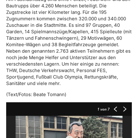
Bautrupps über 4.260 Menschen beteiligt. Die
Zugstrecke ist vier Kilometer lang. Für die 195
Zugnummern kommen zwischen 320.000 und 340.000
Zuschauer in die Stadtmitte. Es sind 97 Gruppen, 40
Garden, 14 Spielmannszüge/Kapellen, 415 Spielleute (mit
Tänzern und Fahnenschwingern), 29 Motivwägen, 60
Komitee-Wägen und 38 Begleitfahrzeuge gemeldet.
Neben den genannten 2.763 aktiven Teilnehmern gibt es
noch jede Menge Helfer und Unterstützer aus den
verschiedensten Lagern. Um hier einige zu nennen:
THW, Deutsche Verkehrswacht, Personal FES,
Sportjugend, Fußball Club Olympia, Rettungskräfte,
Sanitäter und viele mehr.
(Text/Fotos: Beate Tomann)
1
von 7