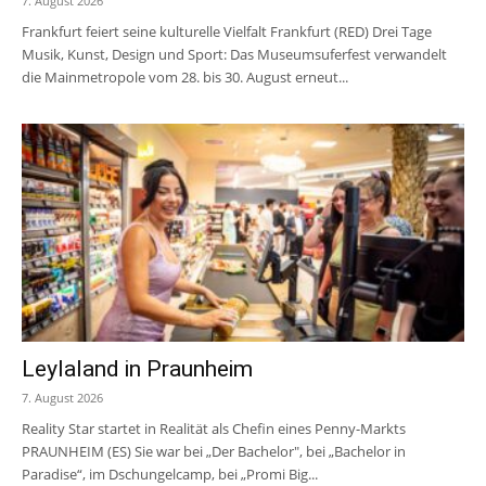
7. August 2026
Frankfurt feiert seine kulturelle Vielfalt Frankfurt (RED) Drei Tage
Musik, Kunst, Design und Sport: Das Museumsuferfest verwandelt
die Mainmetropole vom 28. bis 30. August erneut...
Leylaland in Praunheim
7. August 2026
Reality Star startet in Realität als Chefin eines Penny-Markts
PRAUNHEIM (ES) Sie war bei „Der Bachelor", bei „Bachelor in
Paradise“, im Dschungelcamp, bei „Promi Big...