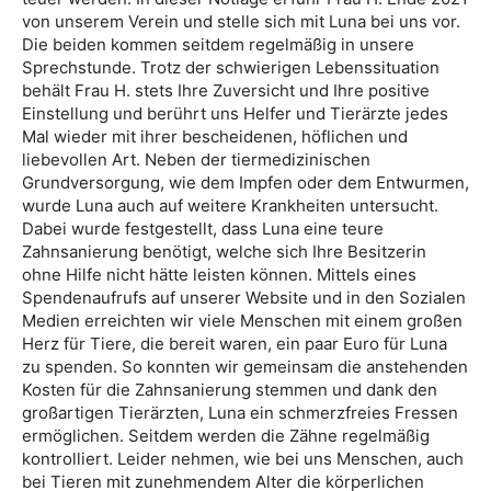
von unserem Verein und stelle sich mit Luna bei uns vor.
Die beiden kommen seitdem regelmäßig in unsere
Sprechstunde. Trotz der schwierigen Lebenssituation
behält Frau H. stets Ihre Zuversicht und Ihre positive
Einstellung und berührt uns Helfer und Tierärzte jedes
Mal wieder mit ihrer bescheidenen, höflichen und
liebevollen Art. Neben der tiermedizinischen
Grundversorgung, wie dem Impfen oder dem Entwurmen,
wurde Luna auch auf weitere Krankheiten untersucht.
Dabei wurde festgestellt, dass Luna eine teure
Zahnsanierung benötigt, welche sich Ihre Besitzerin
ohne Hilfe nicht hätte leisten können. Mittels eines
Spendenaufrufs auf unserer Website und in den Sozialen
Medien erreichten wir viele Menschen mit einem großen
Herz für Tiere, die bereit waren, ein paar Euro für Luna
zu spenden. So konnten wir gemeinsam die anstehenden
Kosten für die Zahnsanierung stemmen und dank den
großartigen Tierärzten, Luna ein schmerzfreies Fressen
ermöglichen. Seitdem werden die Zähne regelmäßig
kontrolliert. Leider nehmen, wie bei uns Menschen, auch
bei Tieren mit zunehmendem Alter die körperlichen