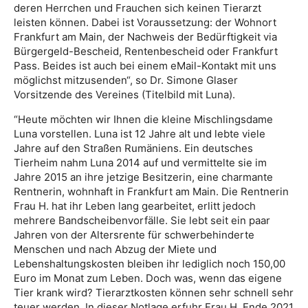
deren Herrchen und Frauchen sich keinen Tierarzt
leisten können. Dabei ist Voraussetzung: der Wohnort
Frankfurt am Main, der Nachweis der Bedürftigkeit via
Bürgergeld-Bescheid, Rentenbescheid oder Frankfurt
Pass. Beides ist auch bei einem eMail-Kontakt mit uns
möglichst mitzusenden“, so Dr. Simone Glaser
Vorsitzende des Vereines (Titelbild mit Luna).
“Heute möchten wir Ihnen die kleine Mischlingsdame
Luna vorstellen. Luna ist 12 Jahre alt und lebte viele
Jahre auf den Straßen Rumäniens. Ein deutsches
Tierheim nahm Luna 2014 auf und vermittelte sie im
Jahre 2015 an ihre jetzige Besitzerin, eine charmante
Rentnerin, wohnhaft in Frankfurt am Main. Die Rentnerin
Frau H. hat ihr Leben lang gearbeitet, erlitt jedoch
mehrere Bandscheibenvorfälle. Sie lebt seit ein paar
Jahren von der Altersrente für schwerbehinderte
Menschen und nach Abzug der Miete und
Lebenshaltungskosten bleiben ihr lediglich noch 150,00
Euro im Monat zum Leben. Doch was, wenn das eigene
Tier krank wird? Tierarztkosten können sehr schnell sehr
teuer werden. In dieser Notlage erfuhr Frau H. Ende 2021