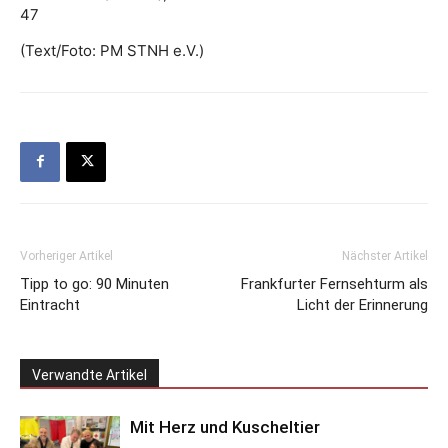
47
(Text/Foto: PM STNH e.V.)
Vorheriger Artikel
Nächster Artikel
Tipp to go: 90 Minuten
Frankfurter Fernsehturm als
Eintracht
Licht der Erinnerung
Verwandte Artikel
Mit Herz und Kuscheltier