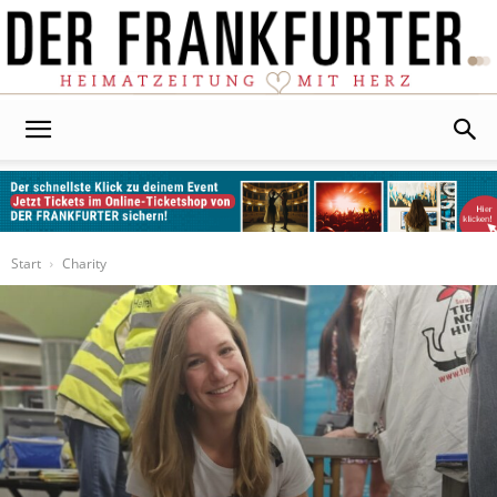
Der
Frankfurter
Start
Charity