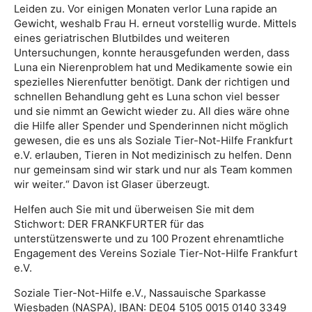
Leiden zu. Vor einigen Monaten verlor Luna rapide an
Gewicht, weshalb Frau H. erneut vorstellig wurde. Mittels
eines geriatrischen Blutbildes und weiteren
Untersuchungen, konnte herausgefunden werden, dass
Luna ein Nierenproblem hat und Medikamente sowie ein
spezielles Nierenfutter benötigt. Dank der richtigen und
schnellen Behandlung geht es Luna schon viel besser
und sie nimmt an Gewicht wieder zu. All dies wäre ohne
die Hilfe aller Spender und Spenderinnen nicht möglich
gewesen, die es uns als Soziale Tier-Not-Hilfe Frankfurt
e.V. erlauben, Tieren in Not medizinisch zu helfen. Denn
nur gemeinsam sind wir stark und nur als Team kommen
wir weiter.“ Davon ist Glaser überzeugt.
Helfen auch Sie mit und überweisen Sie mit dem
Stichwort: DER FRANKFURTER für das
unterstützenswerte und zu 100 Prozent ehrenamtliche
Engagement des Vereins Soziale Tier-Not-Hilfe Frankfurt
e.V.
Soziale Tier-Not-Hilfe e.V., Nassauische Sparkasse
Wiesbaden (NASPA), IBAN: DE04 5105 0015 0140 3349