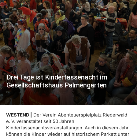
Drei Tage ist Kinderfassenacht im
Gesellschaftshaus Palmengarten
WESTEND |
Der Verein Abenteuerspielplatz Riederwald
e. V. veranstaltet seit 50 Jahren
Kinderfassenachtsveranstaltungen. Auch in diesem Jahr
können die Kinder wieder auf historischem Parkett unter