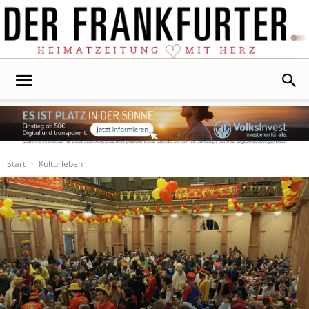
Der
Frankfurter
Start
Kulturleben