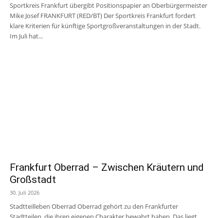
Sportkreis Frankfurt übergibt Positionspapier an Oberbürgermeister
Mike Josef FRANKFURT (RED/BT) Der Sportkreis Frankfurt fordert
klare Kriterien für künftige Sportgroßveranstaltungen in der Stadt.
Im Juli hat...
Frankfurt Oberrad – Zwischen Kräutern und
Großstadt
30. Juli 2026
Stadtteilleben Oberrad Oberrad gehört zu den Frankfurter
Stadtteilen, die ihren eigenen Charakter bewahrt haben. Das liegt