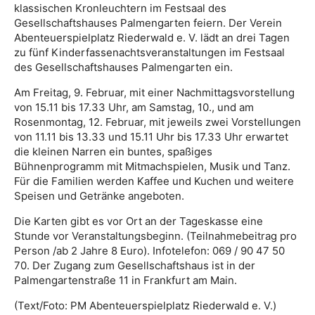
klassischen Kronleuchtern im Festsaal des
Gesellschaftshauses Palmengarten feiern. Der Verein
Abenteuerspielplatz Riederwald e. V. lädt an drei Tagen
zu fünf Kinderfassenachtsveranstaltungen im Festsaal
des Gesellschaftshauses Palmengarten ein.
Am Freitag, 9. Februar, mit einer Nachmittagsvorstellung
von 15.11 bis 17.33 Uhr, am Samstag, 10., und am
Rosenmontag, 12. Februar, mit jeweils zwei Vorstellungen
von 11.11 bis 13.33 und 15.11 Uhr bis 17.33 Uhr erwartet
die kleinen Narren ein buntes, spaßiges
Bühnenprogramm mit Mitmachspielen, Musik und Tanz.
Für die Familien werden Kaffee und Kuchen und weitere
Speisen und Getränke angeboten.
Die Karten gibt es vor Ort an der Tageskasse eine
Stunde vor Veranstaltungsbeginn. (Teilnahmebeitrag pro
Person /ab 2 Jahre 8 Euro). Infotelefon: 069 / 90 47 50
70. Der Zugang zum Gesellschaftshaus ist in der
Palmengartenstraße 11 in Frankfurt am Main.
(Text/Foto: PM Abenteuerspielplatz Riederwald e. V.)