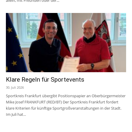
allein, mit Freunden oder der...
Klare Regeln für Sportevents
30. Juli 2026
Sportkreis Frankfurt übergibt Positionspapier an Oberbürgermeister
Mike Josef FRANKFURT (RED/BT) Der Sportkreis Frankfurt fordert
klare Kriterien für künftige Sportgroßveranstaltungen in der Stadt.
Im Juli hat...