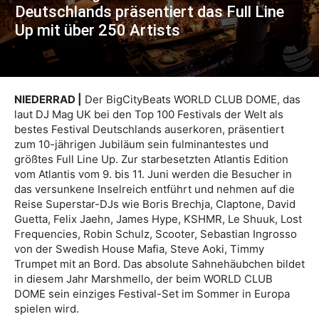
Deutschlands präsentiert das Full Line
Up mit über 250 Artists
NIEDERRAD |
Der BigCityBeats WORLD CLUB DOME, das
laut DJ Mag UK bei den Top 100 Festivals der Welt als
bestes Festival Deutschlands auserkoren, präsentiert
zum 10-jährigen Jubiläum sein fulminantestes und
größtes Full Line Up. Zur starbesetzten Atlantis Edition
vom Atlantis vom 9. bis 11. Juni werden die Besucher in
das versunkene Inselreich entführt und nehmen auf die
Reise Superstar-DJs wie Boris Brechja, Claptone, David
Guetta, Felix Jaehn, James Hype, KSHMR, Le Shuuk, Lost
Frequencies, Robin Schulz, Scooter, Sebastian Ingrosso
von der Swedish House Mafia, Steve Aoki, Timmy
Trumpet mit an Bord. Das absolute Sahnehäubchen bildet
in diesem Jahr Marshmello, der beim WORLD CLUB
DOME sein einziges Festival-Set im Sommer in Europa
spielen wird.