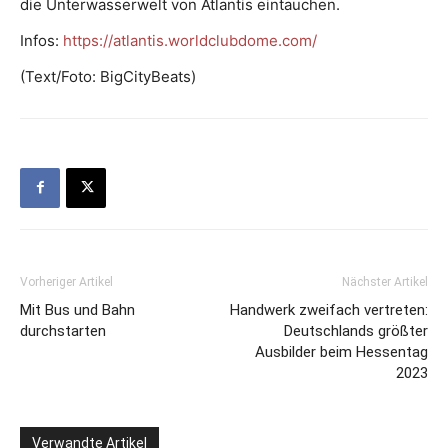
die Unterwasserwelt von Atlantis eintauchen.
Infos:
https://atlantis.worldclubdome.com/
(Text/Foto: BigCityBeats)
Vorheriger Artikel
Nächster Artikel
Mit Bus und Bahn
Handwerk zweifach vertreten:
durchstarten
Deutschlands größter
Ausbilder beim Hessentag
2023
Verwandte Artikel