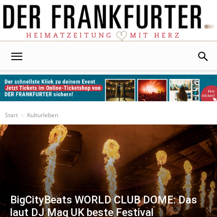
Der
Frankfurter
Start
Kulturleben
BigCityBeats WORLD CLUB DOME: Das
laut DJ Mag UK beste Festival