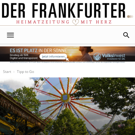
Der
Frankfurter
Start
Tipp to Go