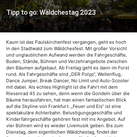
Tipp to go: Wäldchestag 2023
Kaum ist das Paulskirchenfest vergangen, geht es hoch
in den Stadtwald zum Wäldchesfest. Mit großer Vorsicht
und unglaublichem Aufwand werden die Fahrgeschäfte,
Buden, Stände, Bühnen und Verzehrangebote zwischen
den Bäumen aufgebaut. Ab Freitag geht es dann im Forst
rund. Als Fahrgeschäfte sind „DER Polyp“, Wellenflug,
Dance Jumper, Break Dancer, No Limit und Auto-Scooter
mit dabei. Als echtes Highlight ist die Fahrt mit dem
Riesenrad 45 zu sehen, denn wenn die Gondeln über die
Bäume herausfahren, hat man einen fantastischen Blick
auf die Skyline von Frankfurt. „Feuer und Eis“ ist eine
spektakuläre Achterbahn. Belustigungsgeschäfte und
Kinderfahrgeschäfte gehören fest mit ins Angebot. Auf
vier Bühnen wird es wieder Livemusik geben. Bis zum
Dienstag, dem eigentlichen Wäldchestag, findet der