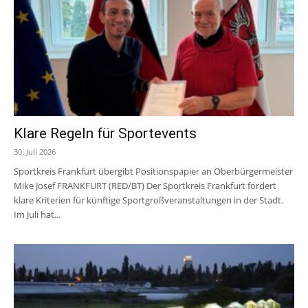
Klare Regeln für Sportevents
30. Juli 2026
Sportkreis Frankfurt übergibt Positionspapier an Oberbürgermeister
Mike Josef FRANKFURT (RED/BT) Der Sportkreis Frankfurt fordert
klare Kriterien für künftige Sportgroßveranstaltungen in der Stadt.
Im Juli hat...