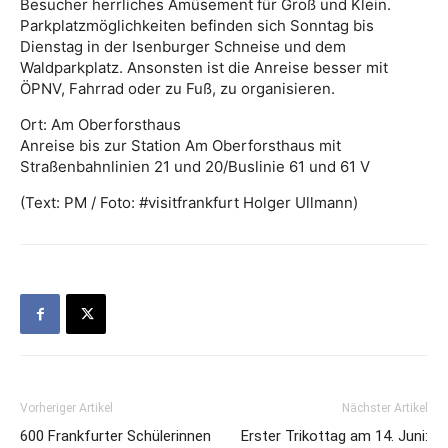
Besucher herrliches Amüsement für Groß und Klein.
Parkplatzmöglichkeiten befinden sich Sonntag bis
Dienstag in der Isenburger Schneise und dem
Waldparkplatz. Ansonsten ist die Anreise besser mit
ÖPNV, Fahrrad oder zu Fuß, zu organisieren.
Ort: Am Oberforsthaus
Anreise bis zur Station Am Oberforsthaus mit
Straßenbahnlinien 21 und 20/Buslinie 61 und 61 V
(Text: PM / Foto: #visitfrankfurt Holger Ullmann)
Vorheriger Artikel
Nächster Artikel
600 Frankfurter Schülerinnen
Erster Trikottag am 14. Juni: