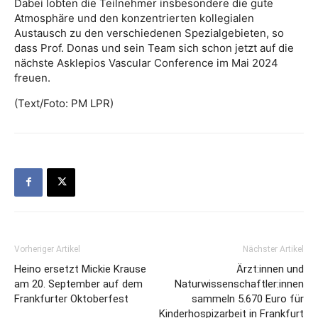
Dabei lobten die Teilnehmer insbesondere die gute
Atmosphäre und den konzentrierten kollegialen
Austausch zu den verschiedenen Spezialgebieten, so
dass Prof. Donas und sein Team sich schon jetzt auf die
nächste Asklepios Vascular Conference im Mai 2024
freuen.
(Text/Foto: PM LPR)
Vorheriger Artikel
Nächster Artikel
Heino ersetzt Mickie Krause
Ärzt:innen und
am 20. September auf dem
Naturwissenschaftler:innen
Frankfurter Oktoberfest
sammeln 5.670 Euro für
Kinderhospizarbeit in Frankfurt