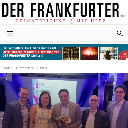
Der
Frankfurter
Start
Hinter den Kulissen