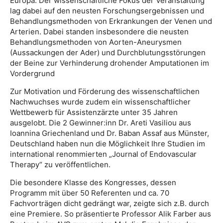
Europa. Der wissenschaftliche Fokus der Veranstaltung
lag dabei auf den neusten Forschungsergebnissen und
Behandlungsmethoden von Erkrankungen der Venen und
Arterien. Dabei standen insbesondere die neusten
Behandlungsmethoden von Aorten-Aneurysmen
(Aussackungen der Ader) und Durchblutungsstörungen
der Beine zur Verhinderung drohender Amputationen im
Vordergrund
Zur Motivation und Förderung des wissenschaftlichen
Nachwuchses wurde zudem ein wissenschaftlicher
Wettbewerb für Assistenzärzte unter 35 Jahren
ausgelobt. Die 2 Gewinner:inn Dr. Areti Vasiliou aus
Ioannina Griechenland und Dr. Baban Assaf aus Münster,
Deutschland haben nun die Möglichkeit Ihre Studien im
international renommierten „Journal of Endovascular
Therapy“ zu veröffentlichen.
Die besondere Klasse des Kongresses, dessen
Programm mit über 50 Referenten und ca. 70
Fachvorträgen dicht gedrängt war, zeigte sich z.B. durch
eine Premiere. So präsentierte Professor Alik Farber aus