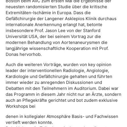
Boston beim AVC zum ersten Mal die Ergebnisse der
neuesten randomisierten Studie über die kritische
Extremitäten-Ischämie in Europa. Dass die
Gefäßchirurgie der Langener Asklepios Klinik durchaus
internationale Anerkennung erlangt hat, betonte
insbesondere Prof. Jason Lee von der Stanford
Universität USA, der bei seinem Vortrag zur die
modernen Behandlung von Aortenaneurysmen die
langjährige wissenschaftliche Kooperation mit Prof.
Donas hervorhob.
Auch die weiteren Vorträge, wurden von key opinion
leader der interventionellen Radiologie, Angiologie,
Kardiologie und Gefäßchirurgie gehalten und führten
immer wieder zu anregenden Diskussionen und
Debatten mit den Teilnehmern im Auditorium. Dabei war
das Programm in diesem Jahr nicht nur an Ärzte, sondern
auch an Pflegekräfte gerichtet und bot zudem exklusive
Workshops bei
denen in kollegialer Atmosphäre Basis- und Fachwissen
vertieft werden konnte.