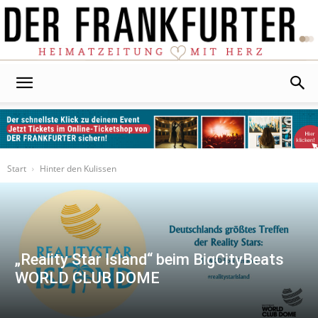
Der
Frankfurter
Start
Hinter den Kulissen
„Reality Star Island“ beim BigCityBeats
WORLD CLUB DOME