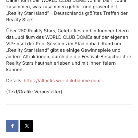
Daher führt der WORLD CLUB DOME vom 9. bis 11. Juni
zusammen, was zusammen gehört und präsentiert
„Reality Star Island“ – Deutschlands größtes Treffen der
Reality Stars:
Über 250 Reality Stars, Celebrities und Influencer feiern
das Jubiläum des WORLD CLUB DOMEs auf der eigenen
VIP-Insel der Pool Sessions im Stadionbad. Rund um
„Reality Star Island“ gibt es einige Gewinnspiele und
andere Attraktionen, durch die die Festival-Besucher ihre
Reality Stars hautnah erleben und mit ihnen feiern
können.
Details:
https://atlantis.worldclubdome.com
(Text/Grafik: Veranstalter)