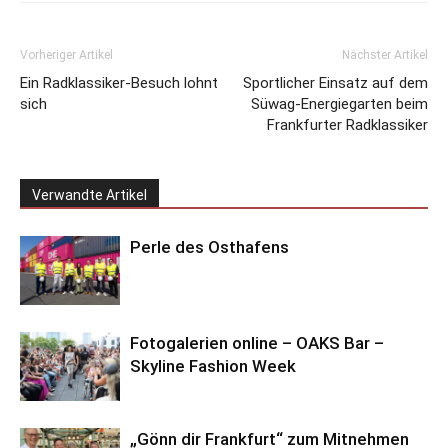
Vorheriger Artikel
Nächster Artikel
Ein Radklassiker-Besuch lohnt
Sportlicher Einsatz auf dem
sich
Süwag-Energiegarten beim
Frankfurter Radklassiker
Verwandte Artikel
Perle des Osthafens
Fotogalerien online – OAKS Bar –
Skyline Fashion Week
„Gönn dir Frankfurt“ zum Mitnehmen