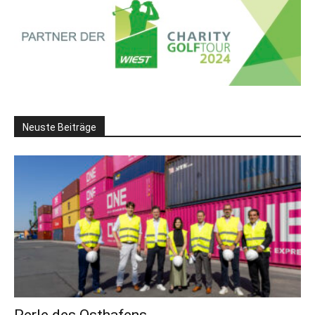
Neuste Beiträge
Perle des Osthafens