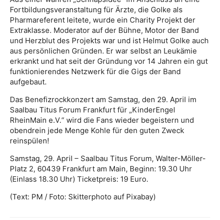
Fortbildungsveranstaltung für Ärzte, die Golke als
Pharmareferent leitete, wurde ein Charity Projekt der
Extraklasse. Moderator auf der Bühne, Motor der Band
und Herzblut des Projekts war und ist Helmut Golke auch
aus persönlichen Gründen. Er war selbst an Leukämie
erkrankt und hat seit der Gründung vor 14 Jahren ein gut
funktionierendes Netzwerk für die Gigs der Band
aufgebaut.
Das Benefizrockkonzert am Samstag, den 29. April im
Saalbau Titus Forum Frankfurt für „KinderEngel
RheinMain e.V.“ wird die Fans wieder begeistern und
obendrein jede Menge Kohle für den guten Zweck
reinspülen!
Samstag, 29. April – Saalbau Titus Forum, Walter-Möller-
Platz 2, 60439 Frankfurt am Main, Beginn: 19.30 Uhr
(Einlass 18.30 Uhr) Ticketpreis: 19 Euro.
(Text: PM / Foto: Skitterphoto auf Pixabay)