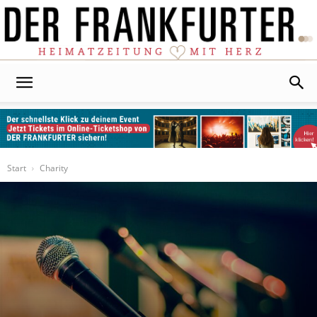
Der
Frankfurter
Start
Charity