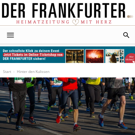
Der
Frankfurter
Start
Hinter den Kulissen