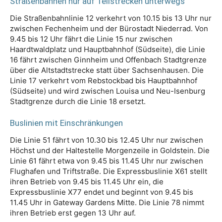
Straßenbahnen nur auf Teilstrecken unterwegs
Die Straßenbahnlinie 12 verkehrt von 10.15 bis 13 Uhr nur
zwischen Fechenheim und der Bürostadt Niederrad. Von
9.45 bis 12 Uhr fährt die Linie 15 nur zwischen
Haardtwaldplatz und Hauptbahnhof (Südseite), die Linie
16 fährt zwischen Ginnheim und Offenbach Stadtgrenze
über die Altstadtstrecke statt über Sachsenhausen. Die
Linie 17 verkehrt vom Rebstockbad bis Hauptbahnhof
(Südseite) und wird zwischen Louisa und Neu-Isenburg
Stadtgrenze durch die Linie 18 ersetzt.
Buslinien mit Einschränkungen
Die Linie 51 fährt von 10.30 bis 12.45 Uhr nur zwischen
Höchst und der Haltestelle Morgenzeile in Goldstein. Die
Linie 61 fährt etwa von 9.45 bis 11.45 Uhr nur zwischen
Flughafen und Triftstraße. Die Expressbuslinie X61 stellt
ihren Betrieb von 9.45 bis 11.45 Uhr ein, die
Expressbuslinie X77 endet und beginnt von 9.45 bis
11.45 Uhr in Gateway Gardens Mitte. Die Linie 78 nimmt
ihren Betrieb erst gegen 13 Uhr auf.