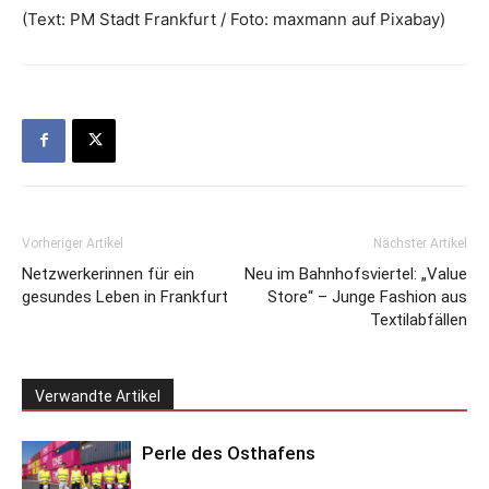
(Text: PM Stadt Frankfurt / Foto: maxmann auf Pixabay)
Vorheriger Artikel
Nächster Artikel
Netzwerkerinnen für ein
Neu im Bahnhofsviertel: „Value
gesundes Leben in Frankfurt
Store“ – Junge Fashion aus
Textilabfällen
Verwandte Artikel
Perle des Osthafens