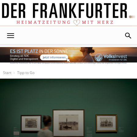
Der
Frankfurter
Start
Tipp to Go