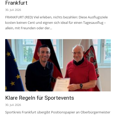
Frankfurt
30. Juli 2026
FRANKFURT (RED) Viel erleben, nichts bezahlen: Diese Ausflugsziele
kosten keinen Cent und eignen sich ideal für einen Tagesausflug –
allein, mit Freunden oder der...
Klare Regeln für Sportevents
30. Juli 2026
Sportkreis Frankfurt übergibt Positionspapier an Oberbürgermeister