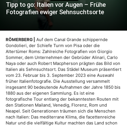
Tipp to go: Italien vor Augen – Frühe
Fotografien ewiger Sehnsuchtsorte
RÖMERBERG |
Auf dem Canal Grande schippernde
Gondolieri, der Schiefe Turm von Pisa oder die
Altertümer Roms: Zahlreiche Fotografien von Giorgio
Sommer, dem Unternehmen der Gebrüder Alinari, Carlo
Naya oder auch Robert Macpherson prägten das Bild von
Italien als Sehnsuchtsort. Das Städel Museum präsentiert
vom 23. Februar bis 3. September 2023 eine Auswahl
früher Italienfotografie. Die Ausstellung versammelt
insgesamt 90 bedeutende Aufnahmen der Jahre 1850 bis
1880 aus der eigenen Sammlung. Es ist eine
fotografische Tour entlang der bekanntesten Routen mit
den Stationen Mailand, Venedig, Florenz, Rom und
Neapel. Seit Generationen träumen sich die Menschen
nach Italien: Das mediterrane Klima, die facettenreiche
Natur und die vielfältige Kultur machten das Land schon