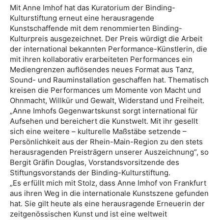
Mit Anne Imhof hat das Kuratorium der Binding-
Kulturstiftung erneut eine herausragende
Kunstschaffende mit dem renommierten Binding-
Kulturpreis ausgezeichnet. Der Preis würdigt die Arbeit
der international bekannten Performance-Künstlerin, die
mit ihren kollaborativ erarbeiteten Performances ein
Mediengrenzen auflösendes neues Format aus Tanz,
Sound- und Rauminstallation geschaffen hat. Thematisch
kreisen die Performances um Momente von Macht und
Ohnmacht, Willkür und Gewalt, Widerstand und Freiheit.
„Anne Imhofs Gegenwartskunst sorgt international für
Aufsehen und bereichert die Kunstwelt. Mit ihr gesellt
sich eine weitere – kulturelle Maßstäbe setzende –
Persönlichkeit aus der Rhein-Main-Region zu den stets
herausragenden Preisträgern unserer Auszeichnung“, so
Bergit Gräfin Douglas, Vorstandsvorsitzende des
Stiftungsvorstands der Binding-Kulturstiftung.
„Es erfüllt mich mit Stolz, dass Anne Imhof von Frankfurt
aus ihren Weg in die internationale Kunstszene gefunden
hat. Sie gilt heute als eine herausragende Erneuerin der
zeitgenössischen Kunst und ist eine weltweit