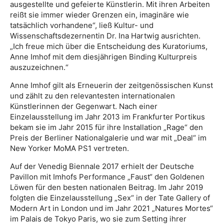
ausgestellte und gefeierte Künstlerin. Mit ihren Arbeiten
reißt sie immer wieder Grenzen ein, imaginäre wie
tatsächlich vorhandene“, ließ Kultur- und
Wissenschaftsdezernentin Dr. Ina Hartwig ausrichten.
„Ich freue mich über die Entscheidung des Kuratoriums,
Anne Imhof mit dem diesjährigen Binding Kulturpreis
auszuzeichnen.“
Anne Imhof gilt als Erneuerin der zeitgenössischen Kunst
und zählt zu den relevantesten internationalen
Künstlerinnen der Gegenwart. Nach einer
Einzelausstellung im Jahr 2013 im Frankfurter Portikus
bekam sie im Jahr 2015 für ihre Installation „Rage“ den
Preis der Berliner Nationalgalerie und war mit „Deal“ im
New Yorker MoMA PS1 vertreten.
Auf der Venedig Biennale 2017 erhielt der Deutsche
Pavillon mit Imhofs Performance „Faust“ den Goldenen
Löwen für den besten nationalen Beitrag. Im Jahr 2019
folgten die Einzelausstellung „Sex“ in der Tate Gallery of
Modern Art in London und im Jahr 2021 „Natures Mortes“
im Palais de Tokyo Paris, wo sie zum Setting ihrer