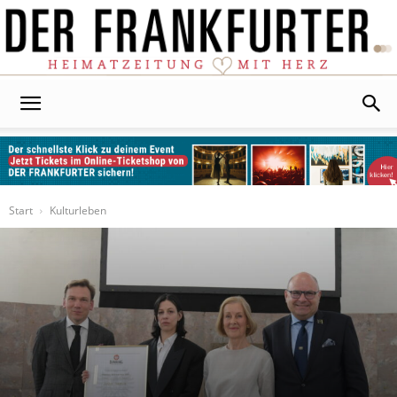
Der
Frankfurter
Start
Kulturleben