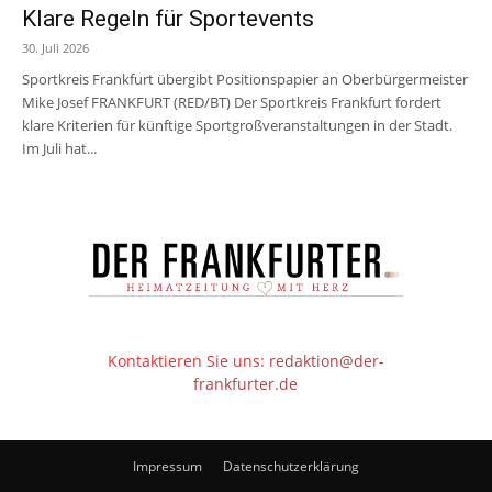
Klare Regeln für Sportevents
30. Juli 2026
Sportkreis Frankfurt übergibt Positionspapier an Oberbürgermeister
Mike Josef FRANKFURT (RED/BT) Der Sportkreis Frankfurt fordert
klare Kriterien für künftige Sportgroßveranstaltungen in der Stadt.
Im Juli hat...
Kontaktieren Sie uns:
redaktion@der-
frankfurter.de
Impressum
Datenschutzerklärung