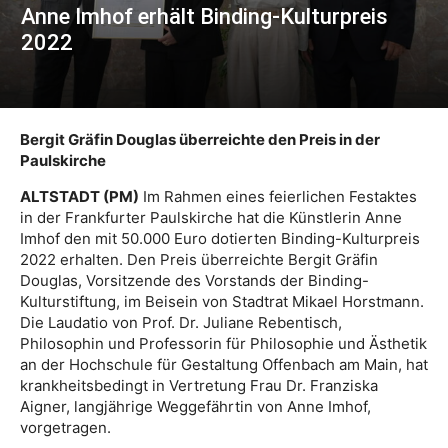
Anne Imhof erhält Binding-Kulturpreis
2022
Bergit Gräfin Douglas überreichte den Preis in der
Paulskirche
ALTSTADT (PM)
Im Rahmen eines feierlichen Festaktes
in der Frankfurter Paulskirche hat die Künstlerin Anne
Imhof den mit 50.000 Euro dotierten Binding-Kulturpreis
2022 erhalten. Den Preis überreichte Bergit Gräfin
Douglas, Vorsitzende des Vorstands der Binding-
Kulturstiftung, im Beisein von Stadtrat Mikael Horstmann.
Die Laudatio von Prof. Dr. Juliane Rebentisch,
Philosophin und Professorin für Philosophie und Ästhetik
an der Hochschule für Gestaltung Offenbach am Main, hat
krankheitsbedingt in Vertretung Frau Dr. Franziska
Aigner, langjährige Weggefährtin von Anne Imhof,
vorgetragen.