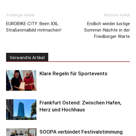
Vorheriger Artikel
Nächster Artikel
EUROBIKE CITY: Beim XXL
Endlich wieder lustige
Straßenmalbild mitmachen!
Sommer-Nächte in der
Friedberger Warte
Verwandte Artikel
Klare Regeln für Sportevents
Frankfurt Ostend: Zwischen Hafen,
Herz und Hochhaus
SOOPA verbindet Festivalstimmung