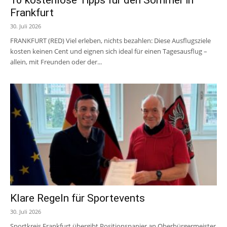
Frankfurt
30. Juli 2026
FRANKFURT (RED) Viel erleben, nichts bezahlen: Diese Ausflugsziele
kosten keinen Cent und eignen sich ideal für einen Tagesausflug –
allein, mit Freunden oder der...
Klare Regeln für Sportevents
30. Juli 2026
Sportkreis Frankfurt übergibt Positionspapier an Oberbürgermeister