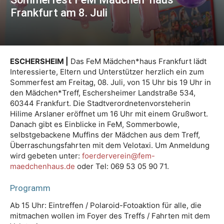
Frankfurt am 8. Juli
ESCHERSHEIM |
Das FeM Mädchen*haus Frankfurt lädt
Interessierte, Eltern und Unterstützer herzlich ein zum
Sommerfest am Freitag, 08. Juli, von 15 Uhr bis 19 Uhr in
den Mädchen*Treff, Eschersheimer Landstraße 534,
60344 Frankfurt. Die Stadtverordnetenvorsteherin
Hilime Arslaner eröffnet um 16 Uhr mit einem Grußwort.
Danach gibt es Einblicke in FeM, Sommerbowle,
selbstgebackene Muffins der Mädchen aus dem Treff,
Überraschungsfahrten mit dem Velotaxi. Um Anmeldung
wird gebeten unter:
foerderverein@fem-
maedchenhaus.de
oder Tel: 069 53 05 90 71.
Programm
Ab 15 Uhr: Eintreffen / Polaroid-Fotoaktion für alle, die
mitmachen wollen im Foyer des Treffs / Fahrten mit dem