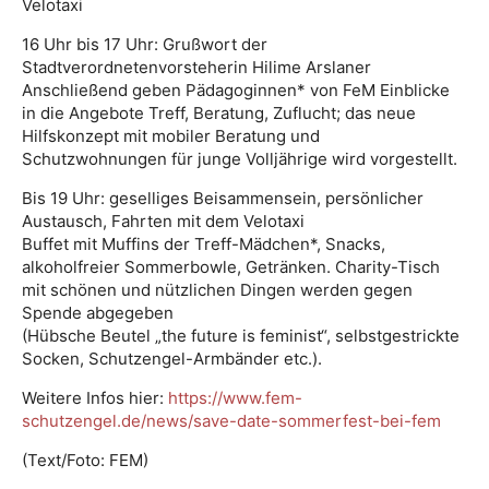
Velotaxi
16 Uhr bis 17 Uhr: Grußwort der
Stadtverordnetenvorsteherin Hilime Arslaner
Anschließend geben Pädagoginnen* von FeM Einblicke
in die Angebote Treff, Beratung, Zuflucht; das neue
Hilfskonzept mit mobiler Beratung und
Schutzwohnungen für junge Volljährige wird vorgestellt.
Bis 19 Uhr: geselliges Beisammensein, persönlicher
Austausch, Fahrten mit dem Velotaxi
Buffet mit Muffins der Treff-Mädchen*, Snacks,
alkoholfreier Sommerbowle, Getränken. Charity-Tisch
mit schönen und nützlichen Dingen werden gegen
Spende abgegeben
(Hübsche Beutel „the future is feminist“, selbstgestrickte
Socken, Schutzengel-Armbänder etc.).
Weitere Infos hier:
https://www.fem-
schutzengel.de/news/save-date-sommerfest-bei-fem
(Text/Foto: FEM)