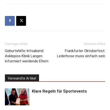
Vorheriger Artikel
Nächster Artikel
Geburtshilfe-Infoabend:
Frankfurter Oktoberfest:
Asklepios Klinik Langen
Lederhose muss einfach sein
informiert werdende Eltern
Verwandte Artikel
Klare Regeln für Sportevents