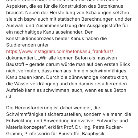
Aspekten, die es für die Konstruktion des Betonkanus
braucht. Neben der Herstellung von Schalungen setzten
sie sich bspw. auch mit statischen Berechnungen und der
Auswahl und Zusammensetzung der Ausgangsstoffe für
ein nachhaltiges Kanu auseinander. Den
Konstruktionsprozess beider Kanus haben die
Studierenden unter
https://www.instagram.com/betonkanu_frankfurt/
dokumentiert. „Wir alle kennen Beton als massiven
Baustoff – gerade darum würde man auf den ersten Blick
nicht vermuten, dass man aus ihm ein schwimmfähiges
Kanu bauen kann. Durch die dünnwandige Konstruktion,
die Wasserverdrängung und den daraus resultierenden
Auftrieb kann es schwimmen, auch, wenn es aus Beton
ist.
Die Herausforderung ist dabei weniger, die
Schwimmfähigkeit sicherzustellen, sondern vielmehr die
Entwicklung und Anwendung innovativer Entwurfs- und
Materialkonzepte“, erklärt Prof. Dr.-Ing. Petra Rucker-
Gramm, Professorin für Baustoffe, Bauphysik,