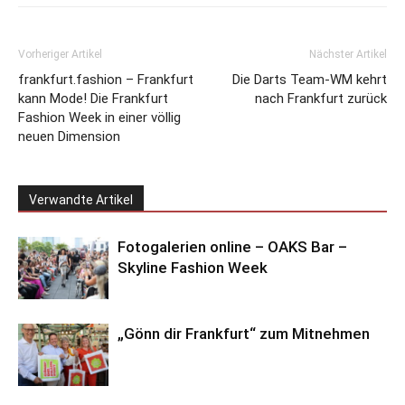
Vorheriger Artikel
Nächster Artikel
frankfurt.fashion – Frankfurt
Die Darts Team-WM kehrt
kann Mode! Die Frankfurt
nach Frankfurt zurück
Fashion Week in einer völlig
neuen Dimension
Verwandte Artikel
Fotogalerien online – OAKS Bar –
Skyline Fashion Week
„Gönn dir Frankfurt“ zum Mitnehmen