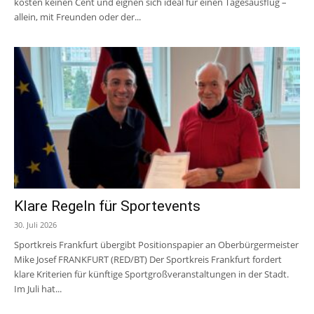
kosten keinen Cent und eignen sich ideal für einen Tagesausflug –
allein, mit Freunden oder der...
Klare Regeln für Sportevents
30. Juli 2026
Sportkreis Frankfurt übergibt Positionspapier an Oberbürgermeister
Mike Josef FRANKFURT (RED/BT) Der Sportkreis Frankfurt fordert
klare Kriterien für künftige Sportgroßveranstaltungen in der Stadt.
Im Juli hat...