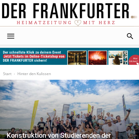
Der
Frankfurter
Start
Hinter den Kulissen
Konstruktion von Studierenden der