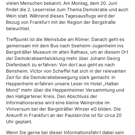
vielen Menschen bekannt. Am Montag, dem 20. Juni
findet die 2. Leserreise zum Thema Demokratie und auch
Wein statt. Während dieses Tagesausflugs wird der
Bezug von Frankfurt mit der Region der Bergstraße
beleuchtet.
Treffpunkt ist die Weinstube am Römer. Danach geht es
gemeinsam mit dem Bus nach Seeheim-Jugenheim ins
Bergsträßer Museum im alten Rathaus, um an diesem Ort
der Demokratieentwicklung mehr über Johann Georg
Diefenbach zu erfahren. Von dort aus geht es nach
Bensheim. Victor von Scheffel hat sich in der relevanten
Zeit für die Demokratiebewegung stark gemacht. In
Heppenheim erfahren unsere Leser im Hotel „Halber
Mond“ mehr über die Heppenheimer Versammlung und
den Hallgartener Kreis. Den Abschluss der
Informationsreise wird eine kleine Weinprobe im
Viniversum bei der Bergsträßer Winzer eG bilden. Die
Ankunft in Frankfurt an der Paulskirche ist für circa 20
Uhr geplant.
Wenn Sie gerne bei dieser Informationsfahrt dabei sein