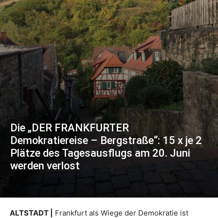
Die „DER FRANKFURTER
Demokratiereise – Bergstraße“: 15 x je 2
Plätze des Tagesausflugs am 20. Juni
werden verlost
ALTSTADT |
Frankfurt als Wiege der Demokratie ist