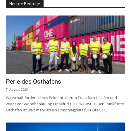
Neuste Beiträge
Perle des Osthafens
7. August 2026
Wirtschaft fordert klares Bekenntnis zum Frankfurter Hafen und
warnt vor Wohnbebauung Frankfurt (RED/NORSCH) Der Frankfurter
Osthafen ist weit mehr als ein Umschlagplatz für Güter. Er...