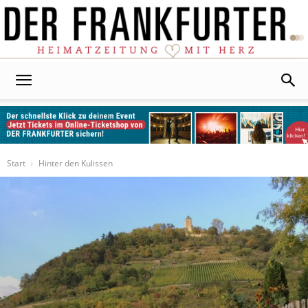
Der
Frankfurter
Start
Hinter den Kulissen