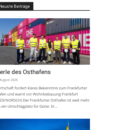
Neuste Beiträge
erle des Osthafens
 August 2026
rtschaft fordert klares Bekenntnis zum Frankfurter
fen und warnt vor Wohnbebauung Frankfurt
ED/NORSCH) Der Frankfurter Osthafen ist weit mehr
s ein Umschlagplatz für Güter. Er...