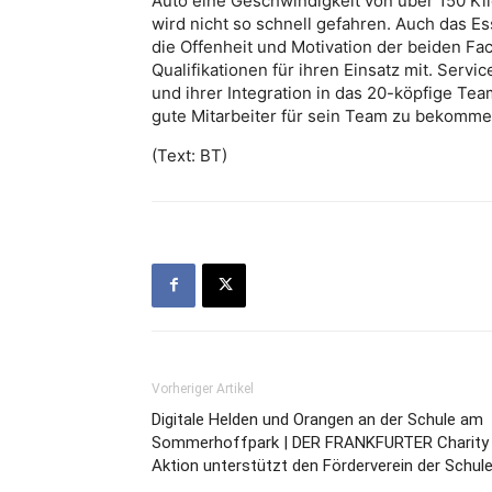
Auto eine Geschwindigkeit von über 150 Kil
wird nicht so schnell gefahren. Auch das E
die Offenheit und Motivation der beiden Fa
Qualifikationen für ihren Einsatz mit. Serv
und ihrer Integration in das 20-köpfige Tea
gute Mitarbeiter für sein Team zu bekomme
(Text: BT)
Vorheriger Artikel
Digitale Helden und Orangen an der Schule am
Sommerhoffpark | DER FRANKFURTER Charity
Aktion unterstützt den Förderverein der Schul