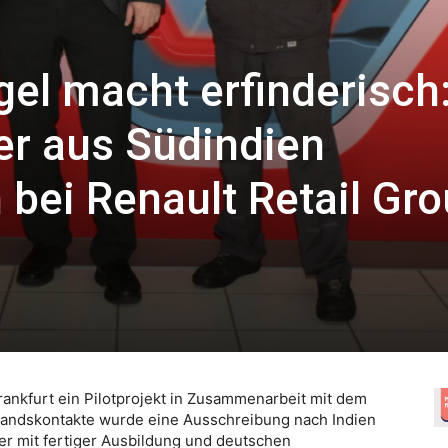
el macht erfinderisch
r aus Südindien
h bei Renault Retail Gr
rankfurt ein Pilotprojekt in Zusammenarbeit mit dem
andskontakte wurde eine Ausschreibung nach Indien
r mit fertiger Ausbildung und deutschen