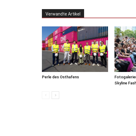
Verwandte Artikel
Perle des Osthafens
Fotogalerie
Skyline Fas