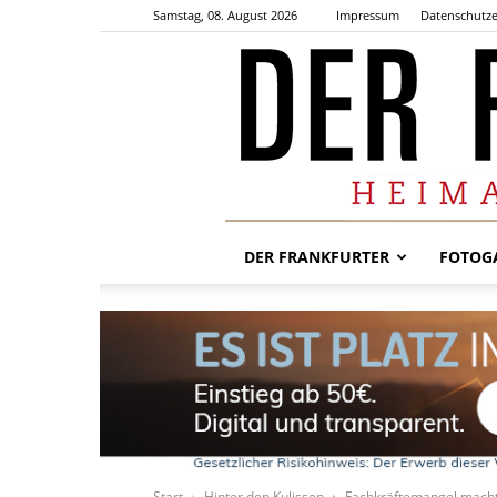
Samstag, 08. August 2026
Impressum
Datenschutze
DER FRANKFURTER
FOTOGA
Start
Hinter den Kulissen
Fachkräftemangel macht e