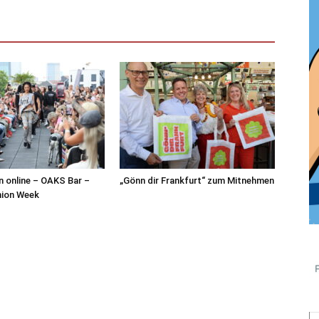
n online – OAKS Bar –
„Gönn dir Frankfurt“ zum Mitnehmen
hion Week