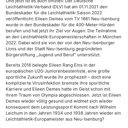
Und jetzt ist es auch offiziell: Der Deutsche
Leichtathletik-Verband (DLV) hat am 01.11.2021 den
Bundeskader für die Leichtathletik-Saison 2022
veröffentlicht: Eileen Demes vom TV 1861 Neu-Isenburg
wurde in den Bundeskader für die 400-Meter-Hürden
berufen und hat jetzt ihr Ziel vor Augen: Die Teilnahme
an den Leichtathletik-Europameisterschaften in München
2022. Dabei wird sie von der von den Neu-Isenburger
Lions und der Stadt Neu-Isenburg gegründeten
Bürgerstiftung „Jugend und Beruf“ unterstützt.
Bereits 2016 belegte Eileen Rang Eins in der
europäischen U20-Juniorenbestenliste, eine große
sportliche Zukunft wurde ihr prophezeit – doch eine
komplizierte Virusinfektion bremste ihre sportliche
Karriere und Eileen Demes hatte im Geist schon mit
ihrem Traum von Olympia abgeschlossen. Jetzt ist Eileen
Demes wieder völlig gesund und widmet sich wieder
konsequent dem Leistungssport! Kommt nach Wilhelm
Leichum in den Jahren 1934 und 1938 Jahren wieder ein
Leichtathletik-Europameister aus Neu-Isenburg?