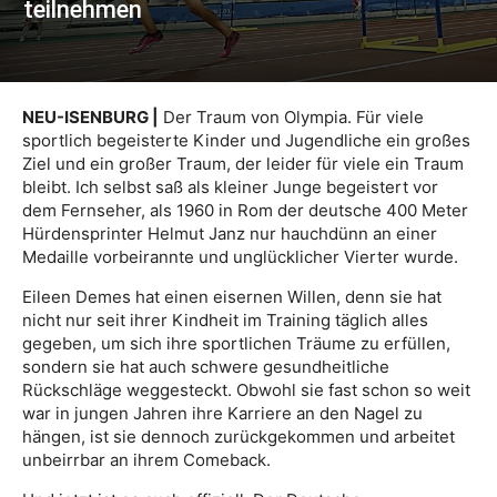
teilnehmen
NEU-ISENBURG |
Der Traum von Olympia. Für viele
sportlich begeisterte Kinder und Jugendliche ein großes
Ziel und ein großer Traum, der leider für viele ein Traum
bleibt. Ich selbst saß als kleiner Junge begeistert vor
dem Fernseher, als 1960 in Rom der deutsche 400 Meter
Hürdensprinter Helmut Janz nur hauchdünn an einer
Medaille vorbeirannte und unglücklicher Vierter wurde.
Eileen Demes hat einen eisernen Willen, denn sie hat
nicht nur seit ihrer Kindheit im Training täglich alles
gegeben, um sich ihre sportlichen Träume zu erfüllen,
sondern sie hat auch schwere gesundheitliche
Rückschläge weggesteckt. Obwohl sie fast schon so weit
war in jungen Jahren ihre Karriere an den Nagel zu
hängen, ist sie dennoch zurückgekommen und arbeitet
unbeirrbar an ihrem Comeback.