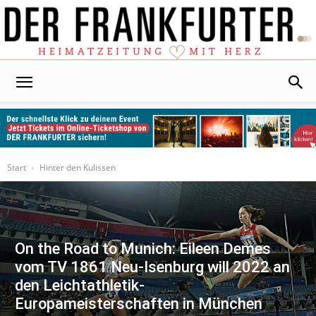
Der
Frankfurter
Start
Hinter den Kulissen
On the Road to Munich: Eileen Demes
vom TV 1861 Neu-Isenburg will 2022 an
den Leichtathletik-
Europameisterschaften in München