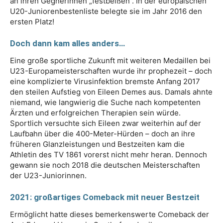
an ihren Gegnerinnen „festbeißen“. In der europäischen
U20-Juniorenbestenliste belegte sie im Jahr 2016 den
ersten Platz!
Doch dann kam alles anders…
Eine große sportliche Zukunft mit weiteren Medaillen bei
U23-Europameisterschaften wurde ihr prophezeit – doch
eine komplizierte Virusinfektion bremste Anfang 2017
den steilen Aufstieg von Eileen Demes aus. Damals ahnte
niemand, wie langwierig die Suche nach kompetenten
Ärzten und erfolgreichen Therapien sein würde.
Sportlich versuchte sich Eileen zwar weiterhin auf der
Laufbahn über die 400-Meter-Hürden – doch an ihre
früheren Glanzleistungen und Bestzeiten kam die
Athletin des TV 1861 vorerst nicht mehr heran. Dennoch
gewann sie noch 2018 die deutschen Meisterschaften
der U23-Juniorinnen.
2021: großartiges Comeback mit neuer Bestzeit
Ermöglicht hatte dieses bemerkenswerte Comeback der