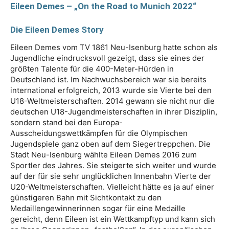
Eileen Demes – „On the Road to Munich 2022“
Die Eileen Demes Story
Eileen Demes vom TV 1861 Neu-Isenburg hatte schon als
Jugendliche eindrucksvoll gezeigt, dass sie eines der
größten Talente für die 400-Meter-Hürden in
Deutschland ist. Im Nachwuchsbereich war sie bereits
international erfolgreich, 2013 wurde sie Vierte bei den
U18-Weltmeisterschaften. 2014 gewann sie nicht nur die
deutschen U18-Jugendmeisterschaften in ihrer Disziplin,
sondern stand bei den Europa-
Ausscheidungswettkämpfen für die Olympischen
Jugendspiele ganz oben auf dem Siegertreppchen. Die
Stadt Neu-Isenburg wählte Eileen Demes 2016 zum
Sportler des Jahres. Sie steigerte sich weiter und wurde
auf der für sie sehr unglücklichen Innenbahn Vierte der
U20-Weltmeisterschaften. Vielleicht hätte es ja auf einer
günstigeren Bahn mit Sichtkontakt zu den
Medaillengewinnerinnen sogar für eine Medaille
gereicht, denn Eileen ist ein Wettkampftyp und kann sich