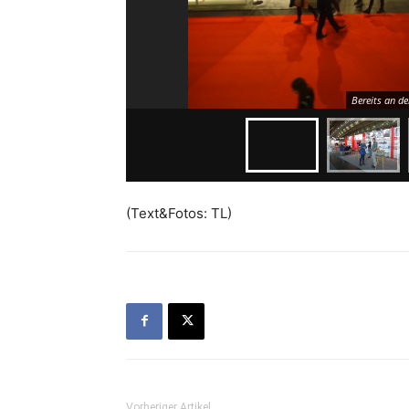
Bereits an d
(Text&Fotos: TL)
Vorheriger Artikel