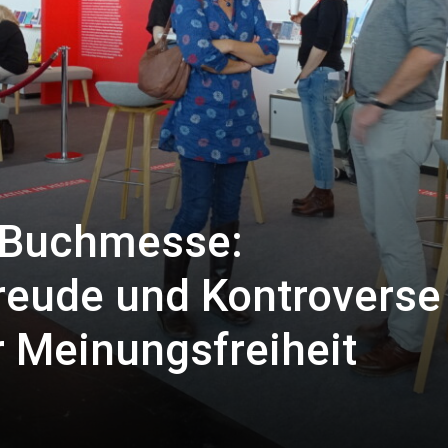
r Buchmesse:
reude und Kontrovers
r Meinungsfreiheit