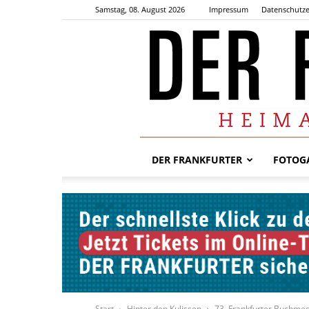
Samstag, 08. August 2026
Impressum
Datenschutze
DER FRANKFURTER
FOTOGA
Start
Hinter den Kulissen
73. Frankfurter Buchme