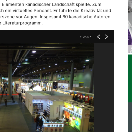
en Elementen kanadischer Landschaft spielte. Zum
h ein virtuelles Pendant. Er führte die Kreativität und
lturszene vor Augen. Insgesamt 60 kanadische Autoren
he Literaturprogramm.
1
von 5