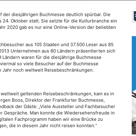
 der diesjährigen Buchmesse deutlich spürbar. Die
24. Oktober statt. Sie setzte für die Kulturbranche ein
ahr 2020 gab es nur eine Online-Version der beliebten
chbesucher aus 105 Staaten und 37.500 Leser aus 85
2013 Unternehmen aus 80 Ländern präsentierten sich
39 Ländern waren für die diesjährige Buchmesse
 viermal so viele Besucher auf der Buchmesse
em Jahr noch weltweit Reisebeschränkungen.
weltweit geltenden Reisebeschränkungen, kam es in
rgen Boos, Direktor der Frankfurter Buchmesse,
eedback der Gäste: „Viele Aussteller und Fachbesucher
 der Gespräche. Man konnte die Wiedersehensfreude in
igitalen Fachprogramm haben wir eine Brücke zu
n, die in diesem Jahr nicht reisen konnten.“