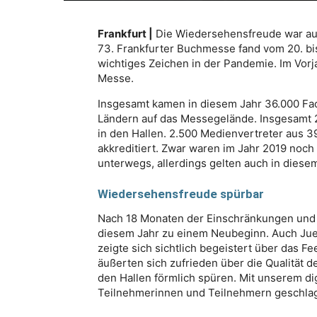
Frankfurt |
Die Wiedersehensfreude war auf
73. Frankfurter Buchmesse fand vom 20. bis 
wichtiges Zeichen in der Pandemie. Im Vorj
Messe.
Insgesamt kamen in diesem Jahr 36.000 Fa
Ländern auf das Messegelände. Insgesamt 
in den Hallen. 2.500 Medienvertreter aus 
akkreditiert. Zwar waren im Jahr 2019 noch
unterwegs, allerdings gelten auch in dies
Wiedersehensfreude spürbar
Nach 18 Monaten der Einschränkungen und 
diesem Jahr zu einem Neubeginn. Auch Jue
zeigte sich sichtlich begeistert über das F
äußerten sich zufrieden über die Qualität
den Hallen förmlich spüren. Mit unserem d
Teilnehmerinnen und Teilnehmern geschlage