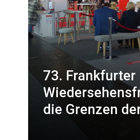
73. Frankfurte
Wiedersehensf
die Grenzen de