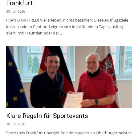
Frankfurt
30. Juli 2026
FRANKFURT (RED) Viel erleben, nichts bezahlen: Diese Ausflugsziele
kosten keinen Cent und eignen sich ideal für einen Tagesausflug –
allein, mit Freunden oder der...
Klare Regeln für Sportevents
30. Juli 2026
Sportkreis Frankfurt übergibt Positionspapier an Oberbürgermeister