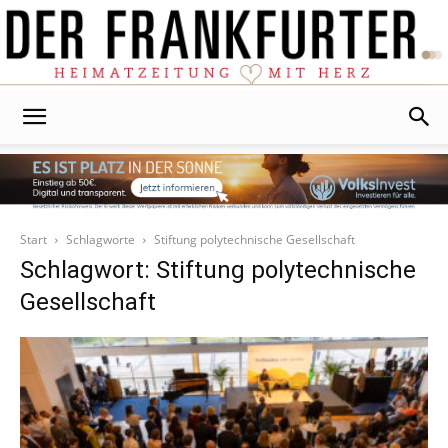
Der
Frankfurter
Start
Schlagworte
Stiftung polytechnische Gesellschaft
Schlagwort: Stiftung polytechnische
Gesellschaft