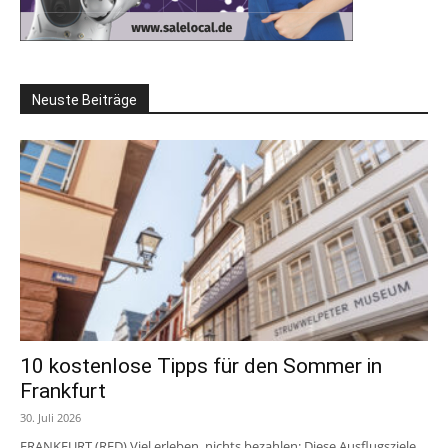
Neuste Beiträge
10 kostenlose Tipps für den Sommer in
Frankfurt
30. Juli 2026
FRANKFURT (RED) Viel erleben, nichts bezahlen: Diese Ausflugsziele