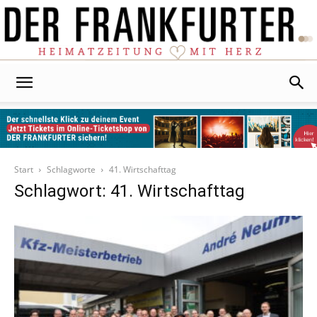
Der
Frankfurter
Start
Schlagworte
41. Wirtschafttag
Schlagwort: 41. Wirtschafttag