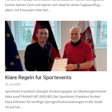
kosten keinen Cent und eignen sich ideal für einen Tagesausflug –
allein, mit Freunden oder der...
Klare Regeln für Sportevents
30. Juli 2026
Sportkreis Frankfurt übergibt Positionspapier an Oberbürgermeister
Mike Josef FRANKFURT (RED/BT) Der Sportkreis Frankfurt fordert
klare Kriterien für künftige Sportgroßveranstaltungen in der Stadt.
Im Juli hat...