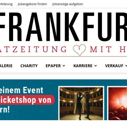
rklärung
Jobangebote finden
Jobanzeige aufgeben
LERIE
CHARITY
EPAPER
KARRIERE
VERKAUF
Der
Frankfurter