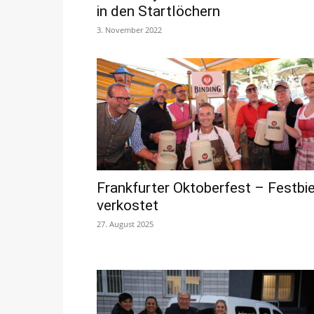
in den Startlöchern
3. November 2022
Frankfurter Oktoberfest – Festbie
verkostet
27. August 2025