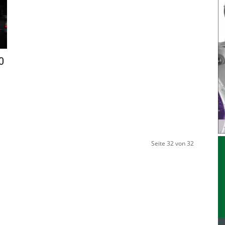
0
Seite 32 von 32