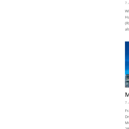
7.
Wi
Ha
(R
al
M
7.
Fr
Dr
Mu
28