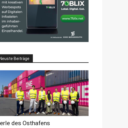
Neuste Beiträge
erle des Osthafens