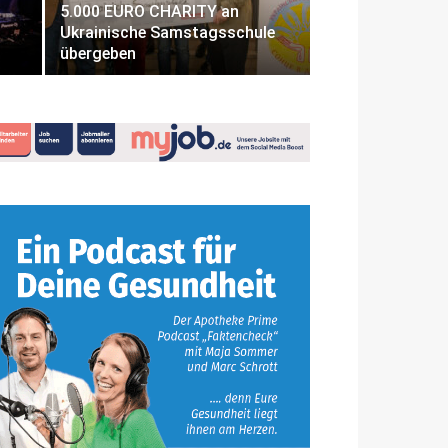
5.000 EURO CHARITY an
Ukrainische Samstagsschule
übergeben