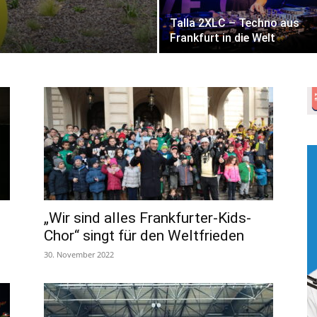
Talla 2XLC – Techno aus
Frankfurt in die Welt
„Wir sind alles Frankfurter-Kids-
Chor“ singt für den Weltfrieden
30. November 2022