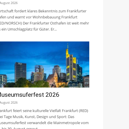
 August 2026
rtschaft fordert klares Bekenntnis zum Frankfurter
fen und warnt vor Wohnbebauung Frankfurt
ED/NORSCH) Der Frankfurter Osthafen ist weit mehr
s ein Umschlagplatz für Güter. Er...
useumsuferfest 2026
 August 2026
ankfurt feiert seine kulturelle Vielfalt Frankfurt (RED)
ei Tage Musik, Kunst, Design und Sport: Das
seumsuferfest verwandelt die Mainmetropole vom
. bis 30. August erneut...