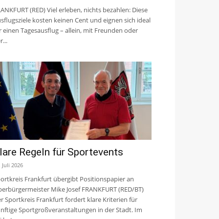
ANKFURT (RED) Viel erleben, nichts bezahlen: Diese
sflugsziele kosten keinen Cent und eignen sich ideal
r einen Tagesausflug – allein, mit Freunden oder
r...
lare Regeln für Sportevents
. Juli 2026
ortkreis Frankfurt übergibt Positionspapier an
erbürgermeister Mike Josef FRANKFURT (RED/BT)
r Sportkreis Frankfurt fordert klare Kriterien für
nftige Sportgroßveranstaltungen in der Stadt. Im