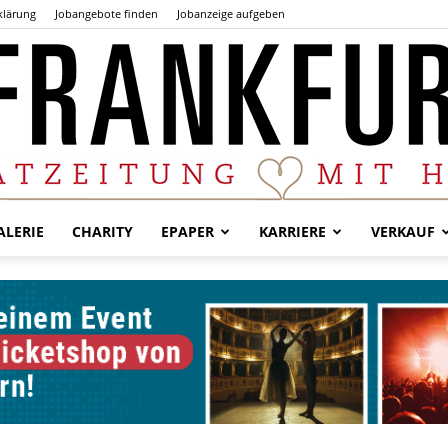
klärung
Jobangebote finden
Jobanzeige aufgeben
LERIE
CHARITY
EPAPER
KARRIERE
VERKAUF
Der
Frankfurter