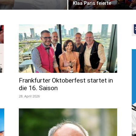
Klaa Paris feierte
Frankfurter Oktoberfest startet in
die 16. Saison
28. April 2026