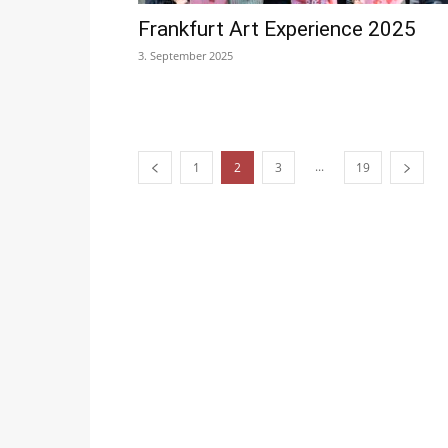
Frankfurt Art Experience 2025
3. September 2025
...
1
2
3
19