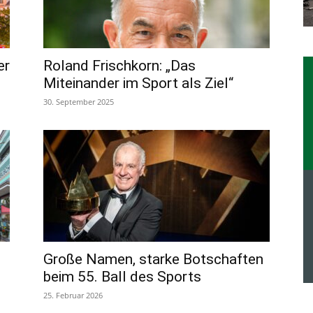
er
Roland Frischkorn: „Das
Miteinander im Sport als Ziel“
30. September 2025
Große Namen, starke Botschaften
beim 55. Ball des Sports
25. Februar 2026