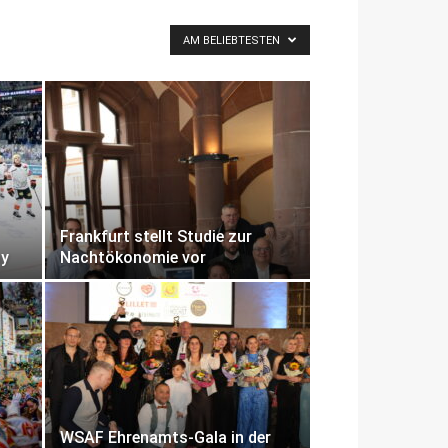
AM BELIEBTESTEN
Frankfurt stellt Studie zur
by
Nachtökonomie vor
WSAF Ehrenamts-Gala in der