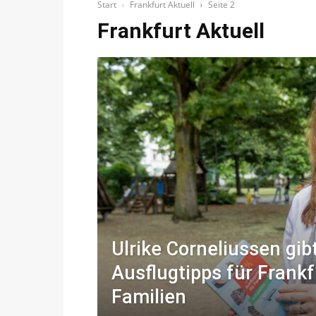
Start
Frankfurt Aktuell
Seite 2
Frankfurt Aktuell
Ulrike Corneliussen gib
Ausflugtipps für Frankf
Familien