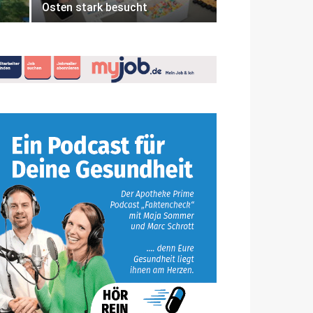
Osten stark besucht