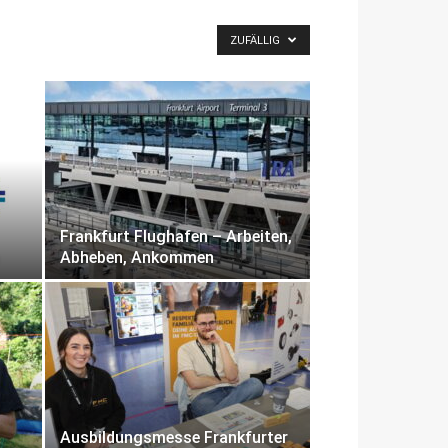
ZUFÄLLIG
Frankfurt Flughafen – Arbeiten,
Abheben, Ankommen
Ausbildungsmesse Frankfurter