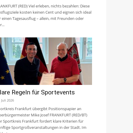
ANKFURT (RED) Viel erleben, nichts bezahlen: Diese
sflugsziele kosten keinen Cent und eignen sich ideal
r einen Tagesausflug – allein, mit Freunden oder
r...
lare Regeln für Sportevents
. Juli 2026
ortkreis Frankfurt übergibt Positionspapier an
erbürgermeister Mike Josef FRANKFURT (RED/BT)
r Sportkreis Frankfurt fordert klare Kriterien für
nftige Sportgroßveranstaltungen in der Stadt. Im