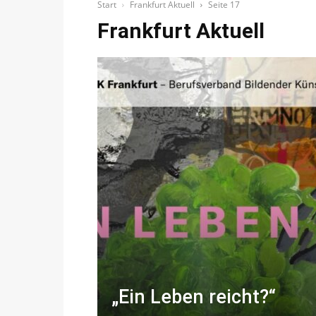
Start
Frankfurt Aktuell
Seite 17
Frankfurt Aktuell
„Ein Leben reicht?“