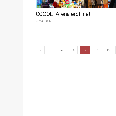
COOOL! Arena eröffnet
6. Mai 2026
...
1
16
17
18
19