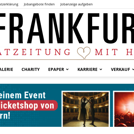
tzerklärung
Jobangebote finden
Jobanzeige aufgeben
LERIE
CHARITY
EPAPER
KARRIERE
VERKAUF
Der
Frankfurter