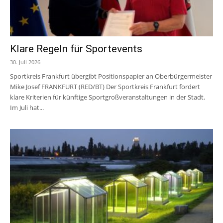
Klare Regeln für Sportevents
30. Juli 2026
Sportkreis Frankfurt übergibt Positionspapier an Oberbürgermeister
Mike Josef FRANKFURT (RED/BT) Der Sportkreis Frankfurt fordert
klare Kriterien für künftige Sportgroßveranstaltungen in der Stadt.
Im Juli hat...