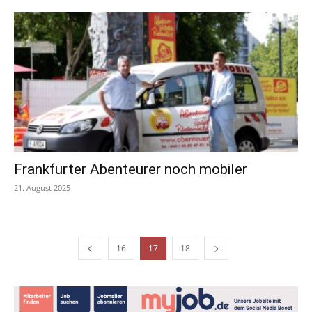
Frankfurter Abenteurer noch mobiler
21. August 2025
16
17
18