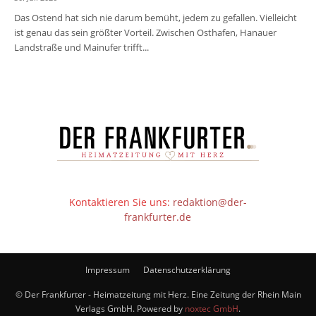
Das Ostend hat sich nie darum bemüht, jedem zu gefallen. Vielleicht
ist genau das sein größter Vorteil. Zwischen Osthafen, Hanauer
Landstraße und Mainufer trifft...
Kontaktieren Sie uns:
redaktion@der-
frankfurter.de
Impressum
Datenschutzerklärung
© Der Frankfurter - Heimatzeitung mit Herz. Eine Zeitung der Rhein Main
Verlags GmbH. Powered by
noxtec GmbH
.