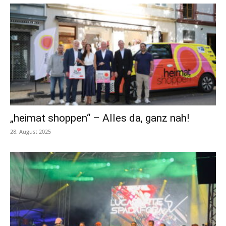
„heimat shoppen“ – Alles da, ganz nah!
28. August 2025