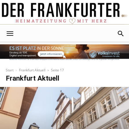
Der
Frankfurter
Start
Frankfurt Aktuell
Seite 17
Frankfurt Aktuell